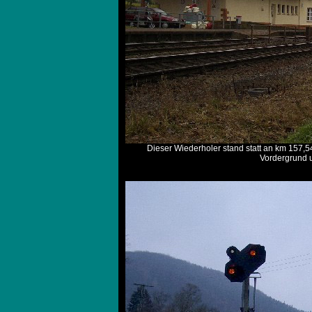
Dieser Wiederholer stand statt an km 157,
Vordergrund u